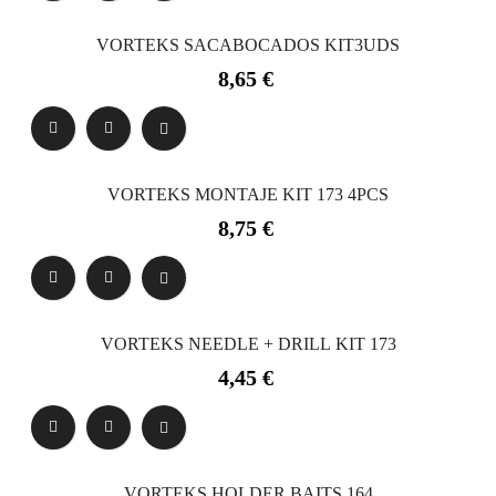
VORTEKS SACABOCADOS KIT3UDS
Precio
8,65 €
VORTEKS MONTAJE KIT 173 4PCS
Precio
8,75 €
VORTEKS NEEDLE + DRILL KIT 173
Precio
4,45 €
VORTEKS HOLDER BAITS 164