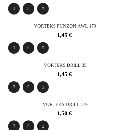
VORTEKS PUNZON AWL 179
Precio
1,45 €
VORTEKS DRILL 35
Precio
1,45 €
VORTEKS DRILL 179
Precio
1,50 €