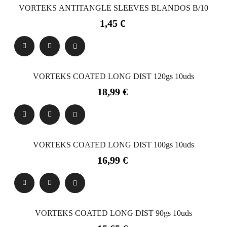
VORTEKS ANTITANGLE SLEEVES BLANDOS B/10
Precio
1,45 €
VORTEKS COATED LONG DIST 120gs 10uds
Precio
18,99 €
VORTEKS COATED LONG DIST 100gs 10uds
Precio
16,99 €
VORTEKS COATED LONG DIST 90gs 10uds
Precio