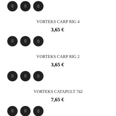
VORTEKS CARP RIG 4
Precio
3,65 €
VORTEKS CARP RIG 2
Precio
3,65 €
VORTEKS CATAPULT 742
Precio
7,65 €