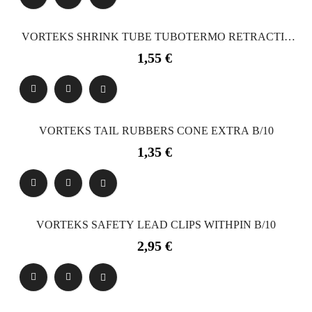
VORTEKS SHRINK TUBE TUBOTERMO RETRACTIL
2.0X60 MM
Precio
1,55 €
VORTEKS TAIL RUBBERS CONE EXTRA B/10
Precio
1,35 €
VORTEKS SAFETY LEAD CLIPS WITHPIN B/10
Precio
2,95 €