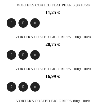
VORTEKS COATED FLAT PEAR 60gs 10uds
Precio
11,25 €
VORTEKS COATED BIG GRIPPA 130gs 10uds
Precio
20,75 €
VORTEKS COATED BIG GRIPPA 100gs 10uds
Precio
16,99 €
VORTEKS COATED BIG GRIPPA 80gs 10uds