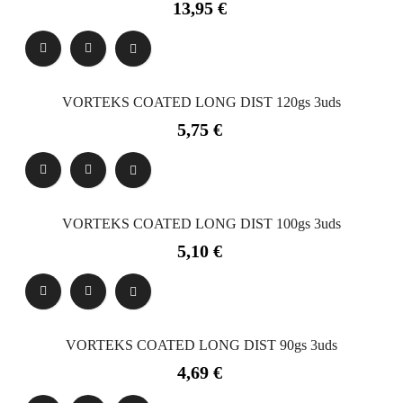
Precio
13,95 €
VORTEKS COATED LONG DIST 120gs 3uds
Precio
5,75 €
VORTEKS COATED LONG DIST 100gs 3uds
Precio
5,10 €
VORTEKS COATED LONG DIST 90gs 3uds
Precio
4,69 €