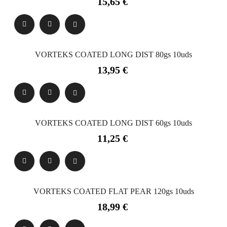
15,65 €
VORTEKS COATED LONG DIST 80gs 10uds
Precio
13,95 €
VORTEKS COATED LONG DIST 60gs 10uds
Precio
11,25 €
VORTEKS COATED FLAT PEAR 120gs 10uds
Precio
18,99 €