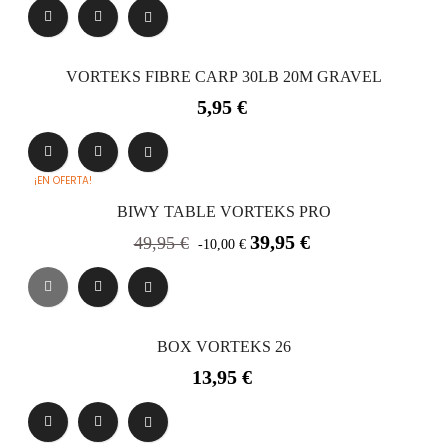
VORTEKS FIBRE CARP 30LB 20M GRAVEL
Precio
5,95 €
¡EN OFERTA!
BIWY TABLE VORTEKS PRO
Precio
Precio
39,95 €
49,95 €
-10,00 €
base
BOX VORTEKS 26
Precio
13,95 €