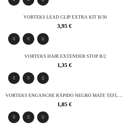
VORTEKS LEAD CLIP EXTRA KIT B/30
Precio
3,95 €
VORTEKS HAIR EXTENDER STOP B/2
Precio
1,35 €
VORTEKS ENGANCHE RÁPIDO NEGRO MATE TEFLON
B/10
Precio
1,85 €