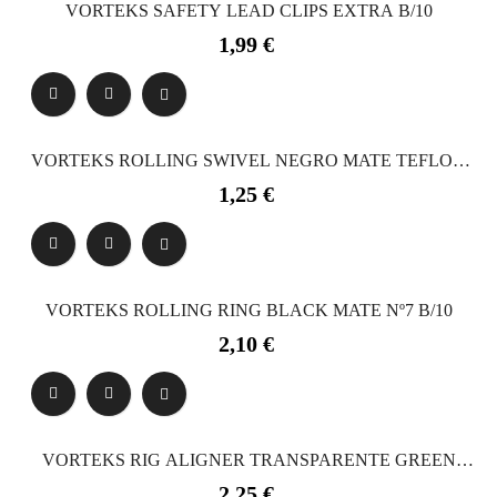
VORTEKS SAFETY LEAD CLIPS EXTRA B/10
Precio
1,99 €
VORTEKS ROLLING SWIVEL NEGRO MATE TEFLON
B/10
Precio
1,25 €
VORTEKS ROLLING RING BLACK MATE Nº7 B/10
Precio
2,10 €
VORTEKS RIG ALIGNER TRANSPARENTE GREEN
22MM
Precio
2,25 €