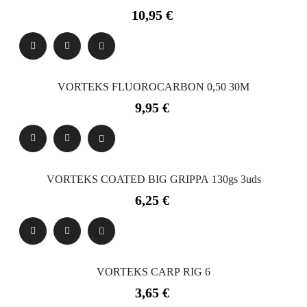
Precio
10,95 €
VORTEKS FLUOROCARBON 0,50 30M
Precio
9,95 €
VORTEKS COATED BIG GRIPPA 130gs 3uds
Precio
6,25 €
VORTEKS CARP RIG 6
Precio
3,65 €