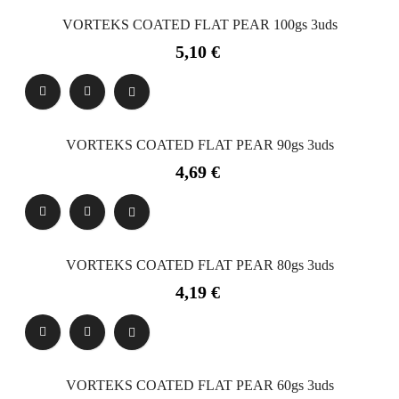
VORTEKS COATED FLAT PEAR 100gs 3uds
Precio
5,10 €
VORTEKS COATED FLAT PEAR 90gs 3uds
Precio
4,69 €
VORTEKS COATED FLAT PEAR 80gs 3uds
Precio
4,19 €
VORTEKS COATED FLAT PEAR 60gs 3uds