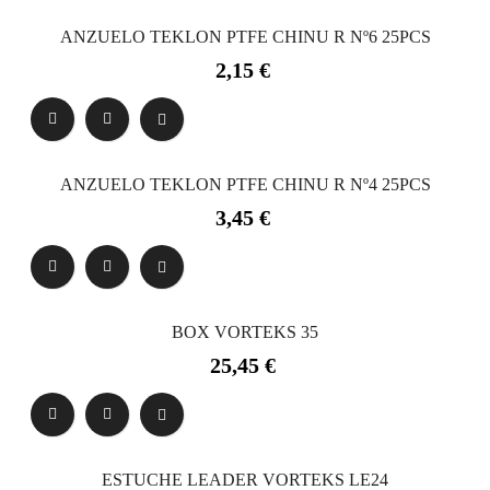
ANZUELO TEKLON PTFE CHINU R Nº6 25PCS
Precio
2,15 €
ANZUELO TEKLON PTFE CHINU R Nº4 25PCS
Precio
3,45 €
BOX VORTEKS 35
Precio
25,45 €
ESTUCHE LEADER VORTEKS LE24