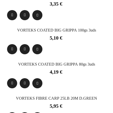
Precio
3,35 €
VORTEKS COATED BIG GRIPPA 100gs 3uds
Precio
5,10 €
VORTEKS COATED BIG GRIPPA 80gs 3uds
Precio
4,19 €
VORTEKS FIBRE CARP 25LB 20M D.GREEN
Precio
5,95 €