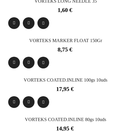
VORTEKS LONG NEEDLE 35
Precio
1,60 €
VORTEKS MARKER FLOAT 150Gr
Precio
8,75 €
VORTEKS COATED.INLINE 100gs 10uds
Precio
17,95 €
VORTEKS COATED.INLINE 80gs 10uds
Precio
14,95 €