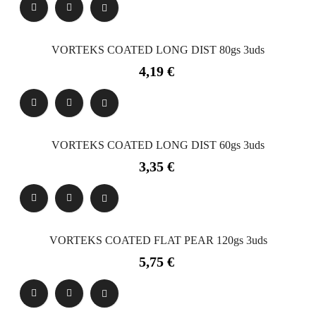
VORTEKS COATED LONG DIST 80gs 3uds
Precio
4,19 €
VORTEKS COATED LONG DIST 60gs 3uds
Precio
3,35 €
VORTEKS COATED FLAT PEAR 120gs 3uds
Precio
5,75 €