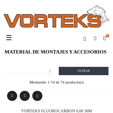
Navegación
☰
0
de
palanca
MATERIAL DE MONTAJES Y ACCESORIOS

FILTRAR
Mostrando 1-74 de 74 producto(s)
VORTEKS FLUOROCARBON 0,60 30M