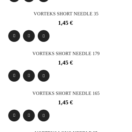
VORTEKS SHORT NEEDLE 35
Precio
1,45 €
VORTEKS SHORT NEEDLE 179
Precio
1,45 €
VORTEKS SHORT NEEDLE 165
Precio
1,45 €