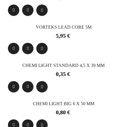
VORTEKS LEAD CORE 5M
Precio
5,95 €
CHEMI LIGHT STANDARD 4,5 X 39 MM
Precio
0,35 €
CHEMI LIGHT BIG 6 X 50 MM
Precio
0,80 €