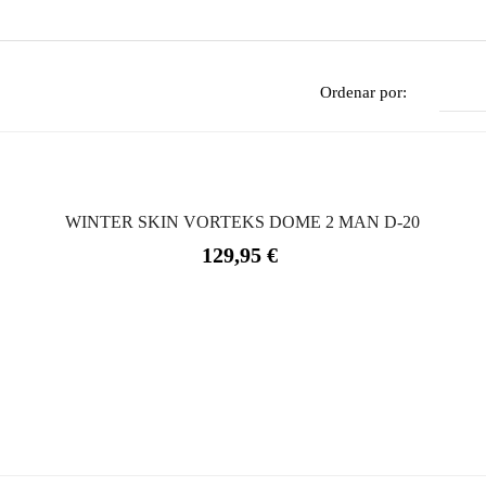
Ordenar por:
WINTER SKIN VORTEKS DOME 2 MAN D-20
Precio
129,95 €