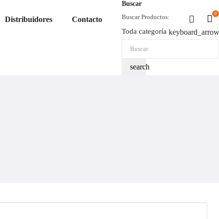
Buscar
0
Buscar Productos:
Distribuidores
Contacto
Toda categoría
keyboard_arro
search