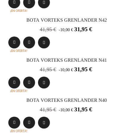
¡EN OFERTA!
BOTA VORTEKS GRENLANDER N42
Precio
Precio
31,95 €
41,95 €
-10,00 €
base
¡EN OFERTA!
BOTA VORTEKS GRENLANDER N41
Precio
Precio
31,95 €
41,95 €
-10,00 €
base
¡EN OFERTA!
BOTA VORTEKS GRENLANDER N40
Precio
Precio
31,95 €
41,95 €
-10,00 €
base
¡EN OFERTA!