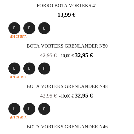
FORRO BOTA VORTEKS 41
Precio
13,99 €
¡EN OFERTA!
BOTA VORTEKS GRENLANDER N50
Precio
Precio
32,95 €
42,95 €
-10,00 €
base
¡EN OFERTA!
BOTA VORTEKS GRENLANDER N48
Precio
Precio
32,95 €
42,95 €
-10,00 €
base
¡EN OFERTA!
BOTA VORTEKS GRENLANDER N46