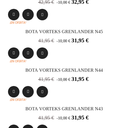
Precio
Precio
32,95 €
42,95 €
-10,00 €
base
¡EN OFERTA!
BOTA VORTEKS GRENLANDER N45
Precio
Precio
31,95 €
41,95 €
-10,00 €
base
¡EN OFERTA!
BOTA VORTEKS GRENLANDER N44
Precio
Precio
31,95 €
41,95 €
-10,00 €
base
¡EN OFERTA!
BOTA VORTEKS GRENLANDER N43
Precio
Precio
31,95 €
41,95 €
-10,00 €
base