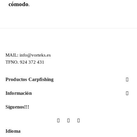
cómodo
.
MAIL: info@vorteks.es
TFNO. 924 372 431
Productos Carpfishing

Información

Síguenos!!!
Facebook
YouTube
Instagram
Idioma