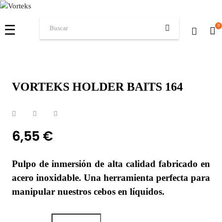
Navegación
☰
0
de
palanca
VORTEKS HOLDER BAITS 164
6,55 €
Pulpo de inmersión de alta calidad fabricado en
acero inoxidable. Una herramienta perfecta para
manipular nuestros cebos en líquidos.