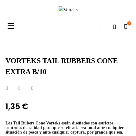
Navegación
☰
0
de
palanca
VORTEKS TAIL RUBBERS CONE
EXTRA B/10
1,35 €
Los Tail Rubers Cone Vorteks están diseñados con estrictos
controles de calidad para que su eficacia sea total ante cualquier
situación de pesca y ante cualquier captura, por grande que sea.