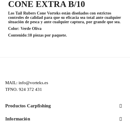
CONE EXTRA B/10
Los Tail Rubers Cone Vorteks están diseñados con estrictos
controles de calidad para que su eficacia sea total ante cualquier
situación de pesca y ante cualquier captura, por grande que sea.
Color: Verde Oliva
Contenido:10 piezas por paquete.
MAIL: info@vorteks.es
TFNO. 924 372 431
Productos Carpfishing

Información
