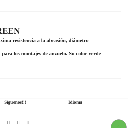
REEN
xima resistencia a la abrasión, diámetro
 para los montajes de anzuelo. Su color verde
Síguenos!!!
Idioma
Facebook
YouTube
Instagram