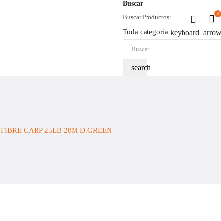
Buscar
0
Buscar Productos:
Toda categoría
keyboard_arro
search
FIBRE CARP 25LB 20M D.GREEN