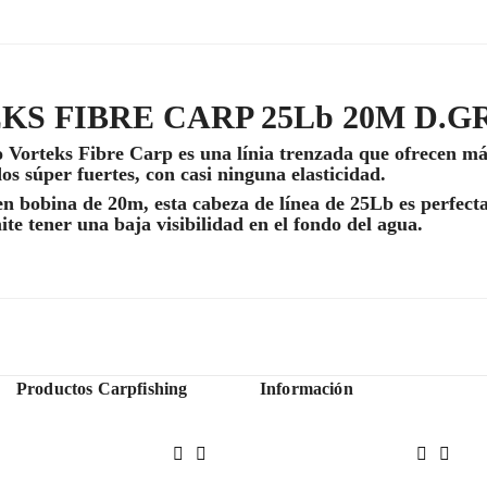
KS FIBRE CARP 25Lb 20M D.G
 Vorteks Fibre Carp es una línia trenzada que ofrecen má
s súper fuertes, con casi ninguna elasticidad.
n bobina de 20m, esta cabeza de línea de 25Lb es perfecta
te tener una baja visibilidad en el fondo del agua.
Productos Carpfishing
Información



