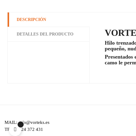
DESCRIPCIÓN
VORTE
DETALLES DEL PRODUCTO
Hilo trenzado
pequeño, nudo
Presentados e
camo le permi
MAIL: info@vorteks.es
TFNO. 924 372 431