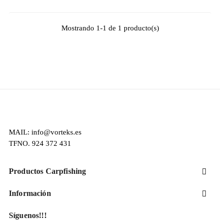
Mostrando 1-1 de 1 producto(s)
MAIL: info@vorteks.es
TFNO. 924 372 431
Productos Carpfishing

Información

Síguenos!!!