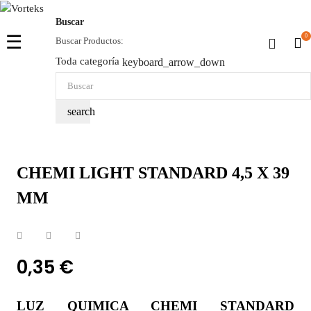
Buscar
Navegación
☰
0
Buscar Productos:
de
Toda categoría
keyboard_arrow_down
palanca
search
CHEMI LIGHT STANDARD 4,5 X 39
MM
0,35 €
LUZ QUIMICA CHEMI STANDARD