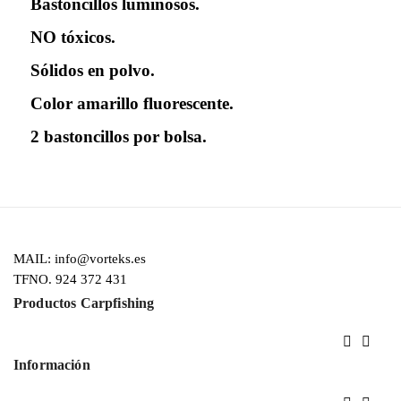
Bastoncillos luminosos.
NO tóxicos.
Sólidos en polvo.
Color amarillo fluorescente.
2 bastoncillos por bolsa.
MAIL: info@vorteks.es
TFNO. 924 372 431
Productos Carpfishing


Información