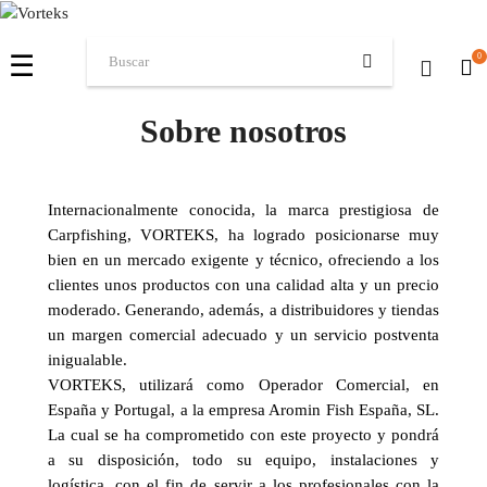
Navegación
☰
0
de
palanca
Sobre nosotros
Internacionalmente conocida, la marca prestigiosa de
Carpfishing, VORTEKS, ha logrado posicionarse muy
bien en un mercado exigente y técnico, ofreciendo a los
clientes unos productos con una calidad alta y un precio
moderado. Generando, además, a distribuidores y tiendas
un margen comercial adecuado y un servicio postventa
inigualable.
VORTEKS, utilizará como Operador Comercial, en
España y Portugal, a la empresa Aromin Fish España, SL.
La cual se ha comprometido con este proyecto y pondrá
a su disposición, todo su equipo, instalaciones y
logística, con el fin de servir a los profesionales con la