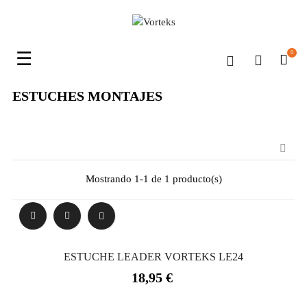
Navegación
☰
0
de
palanca
ESTUCHES MONTAJES

Mostrando 1-1 de 1 producto(s)
ESTUCHE LEADER VORTEKS LE24
Precio
18,95 €