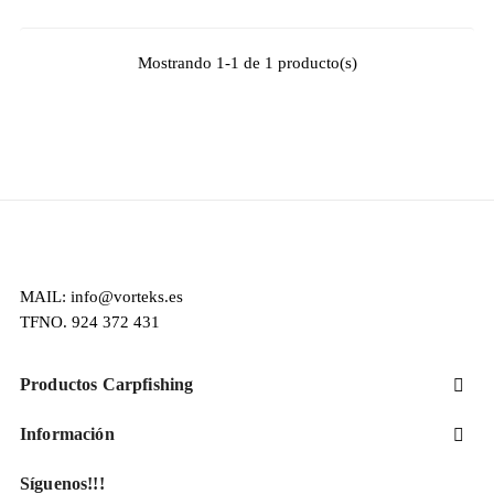
Mostrando 1-1 de 1 producto(s)
MAIL: info@vorteks.es
TFNO. 924 372 431
Productos Carpfishing

Información

Síguenos!!!