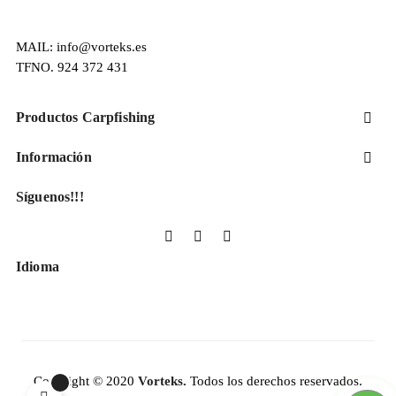
MAIL: info@vorteks.es
TFNO. 924 372 431
Productos Carpfishing

Información

Síguenos!!!
Facebook
YouTube
Instagram
Idioma
Copyright © 2020
Vorteks.
Todos los derechos reservados.