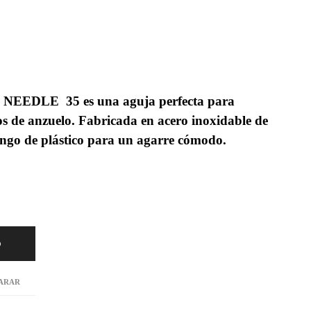
EDLE 35 es una aguja perfecta para
os de anzuelo. Fabricada en acero inoxidable de
ngo de plástico para un agarre cómodo.
O
ARAR