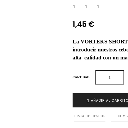
1,45 €
La VORTEKS SHORT NE
introducir nuestros ceb
alta calidad con un ma
CANTIDAD
AÑADIR AL CARRIT
LISTA DE DESEOS
COMP