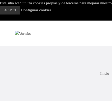
Este sitio web utiliza cookies propias y de terceros para mejorar nuestr
Configurar cookies
ACEPTO
Inicio