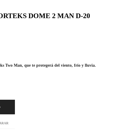
ORTEKS DOME 2 MAN D-20
ks Two Man, que te protegerá del viento, frío y lluvia.
O
ARAR