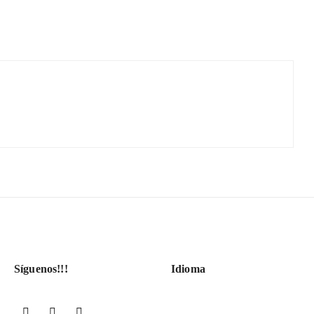
Síguenos!!!
Idioma
Facebook
YouTube
Instagram