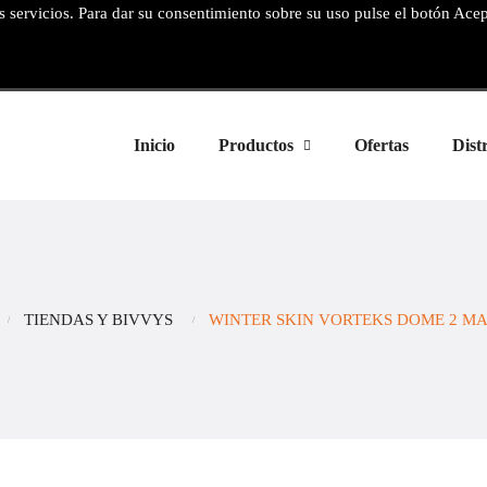
os servicios. Para dar su consentimiento sobre su uso pulse el botón Ace
Inicio
Productos
Ofertas
Dist
TIENDAS Y BIVVYS
WINTER SKIN VORTEKS DOME 2 MA