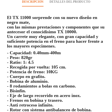
DESCRIPCIÓN
DETALLES DEL PRODUCTO
El TX 11000 sorprende con su nuevo diseño en
negro mate,
con las mismas prestaciones y componentes que su
antecesor el conocidisimo TX 10000.
Un carrete muy elegante, con gran capacidad y
suficiente potencia en el freno para hacer frente a
los mayores especimenes.
- Capacidad: 0.40mm-400m
- Peso: 820gr
- Ratio: 1: 4.5
- Recogida por vuelta: 105 cm.
- Potencia de freno: 10KG
- Cuerpo en grafito.
- Bobina de aluminio.
- 8 rodamientos a bolas en carbono.
- Bisinfin.
- Eje de largo recorrido en acero inox.
- Frenos en bobina y trasero.
- Anti retroceso infinito.
- Rotor con sistema antibalanceo de bobina.