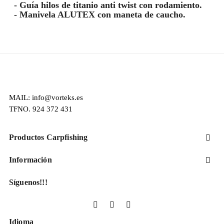
- Guía hilos de titanio anti twist con rodamiento.
- Manivela ALUTEX con maneta de caucho.
MAIL: info@vorteks.es
TFNO. 924 372 431
Productos Carpfishing

Información

Síguenos!!!
Facebook
YouTube
Instagram
Idioma