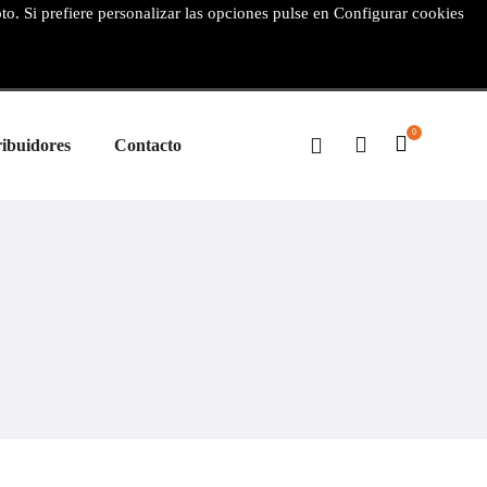
pto. Si prefiere personalizar las opciones pulse en Configurar cookies
0
ribuidores
Contacto