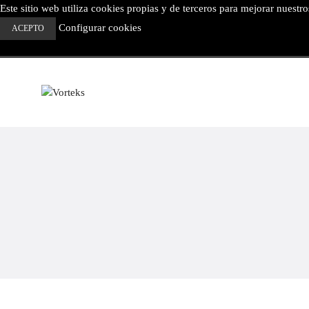
Este sitio web utiliza cookies propias y de terceros para mejorar nuestr
Configurar cookies
ACEPTO