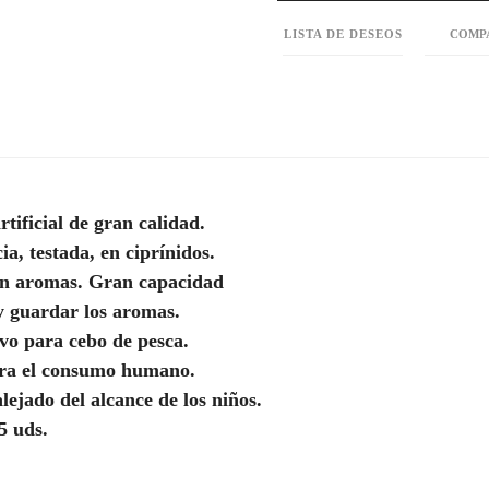
LISTA DE DESEOS
COMP
rtificial de gran calidad.
ia, testada, en ciprínidos.
sin aromas. Gran capacidad
 guardar los aromas.
ivo para cebo de pesca.
ara el consumo humano.
lejado del alcance de los niños.
5 uds.