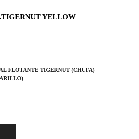
F.TIGERNUT YELLOW
IAL FLOTANTE TIGERNUT (CHUFA)
ARILLO)
O