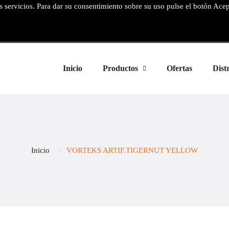
os servicios. Para dar su consentimiento sobre su uso pulse el botón Ace
Inicio
Productos
Ofertas
Dist
Inicio
VORTEKS ARTIF.TIGERNUT YELLOW