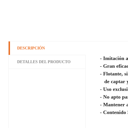
DESCRIPCIÓN
- Imitación a
DETALLES DEL PRODUCTO
- Gran eficac
- Flotante, 
de captar y
- Uso exclus
- No apto p
- Mantener a
- Contenido 