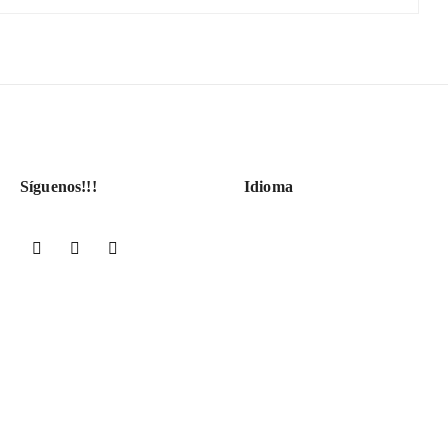
Síguenos!!!
Idioma
Facebook
YouTube
Instagram