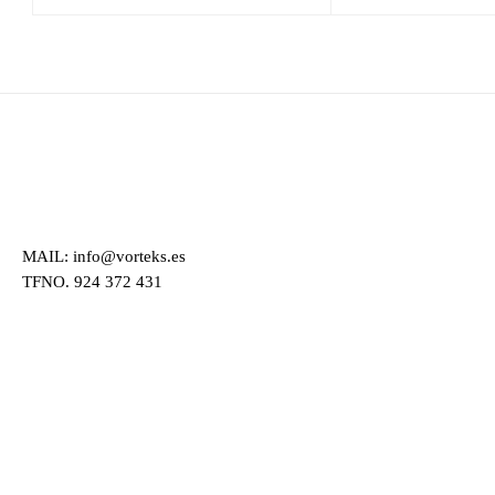
MAIL: info@vorteks.es
TFNO. 924 372 431