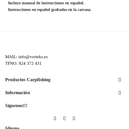
Incluye manual de instrucciones en español.
Instrucciones en español grabados en la carcasa.
MAIL: info@vorteks.es
TFNO. 924 372 431
Productos Carpfishing

Información

Síguenos!!!
Facebook
YouTube
Instagram
Idioma