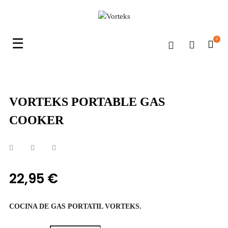
Navegación
☰
0
de
palanca
VORTEKS PORTABLE GAS
COOKER
22,95 €
COCINA DE GAS PORTATIL VORTEKS.