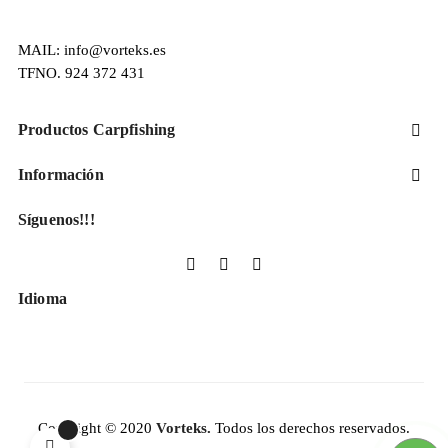
MAIL: info@vorteks.es
TFNO. 924 372 431
Productos Carpfishing

Información

Síguenos!!!
Facebook
YouTube
Instagram
Idioma
Copyright © 2020
Vorteks.
Todos los derechos reservados.