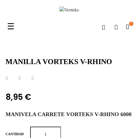
Navegación
☰
0
de
palanca
MANILLA VORTEKS V-RHINO
8,95 €
MANIVELA CARRETE VORTEKS V-RHINO 6000
CANTIDAD