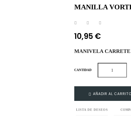
MANILLA VORT
10,95 €
MANIVELA CARRETE 
CANTIDAD
AÑADIR AL CARRIT
LISTA DE DESEOS
COMP