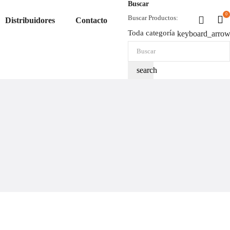
Buscar
0
Buscar Productos:
Distribuidores
Contacto
Toda categoría
keyboard_arro
search