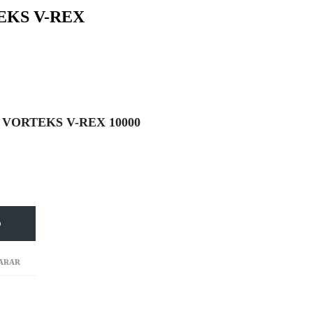
EKS V-REX
VORTEKS V-REX 10000
O
ARAR