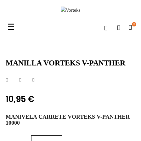
Navegación
☰
0
de
palanca
MANILLA VORTEKS V-PANTHER
10,95 €
MANIVELA CARRETE VORTEKS V-PANTHER
10000