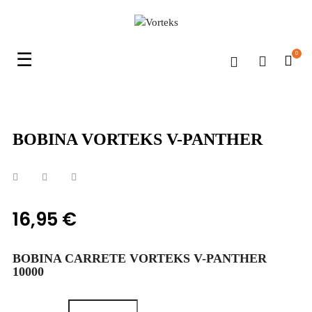
Navegación
☰
0
de
palanca
BOBINA VORTEKS V-PANTHER
16,95 €
BOBINA CARRETE VORTEKS V-PANTHER
10000