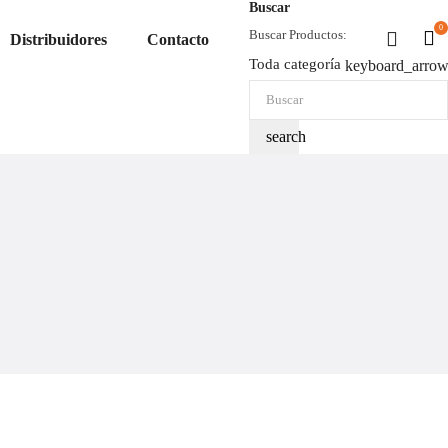
Buscar
0
Buscar Productos:
Distribuidores
Contacto
Toda categoría
keyboard_arro
search