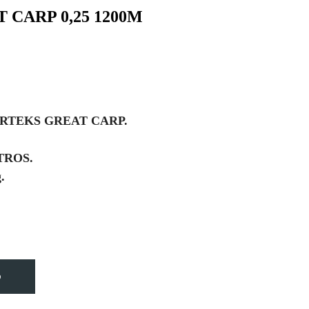
CARP 0,25 1200M
RTEKS GREAT CARP.
TROS.
.
O