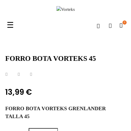
Navegación
☰
0
de
palanca
FORRO BOTA VORTEKS 45
13,99 €
FORRO BOTA VORTEKS GRENLANDER
TALLA 45