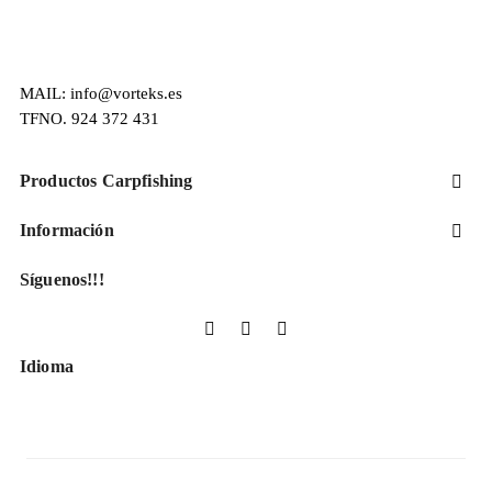
MAIL: info@vorteks.es
TFNO. 924 372 431
Productos Carpfishing

Información

Síguenos!!!
Facebook
YouTube
Instagram
Idioma