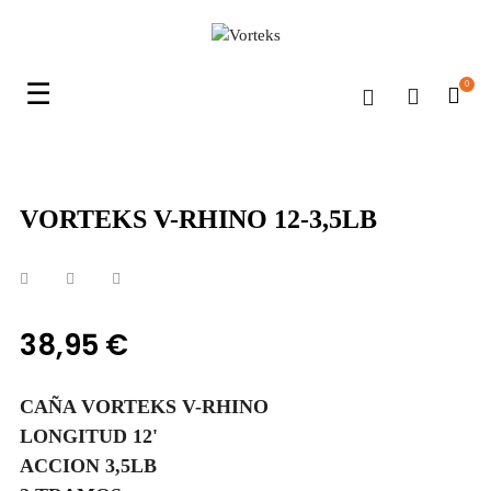
Navegación
☰
0
de
palanca
VORTEKS V-RHINO 12-3,5LB
38,95 €
CAÑA VORTEKS V-RHINO
LONGITUD 12'
ACCION 3,5LB