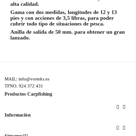
alta calidad.
Gama con dos medidas, longitudes de 12 y 13
pies y con acciones de 3,5 libras, para poder
cubrir todo tipo de situaciones de pesca.
Anilla de salida de 50 mm. para obtener un gran
lanzado.
MAIL: info@vorteks.es
TFNO. 924 372 431
Productos Carpfishing


Información


Síguenos!!!