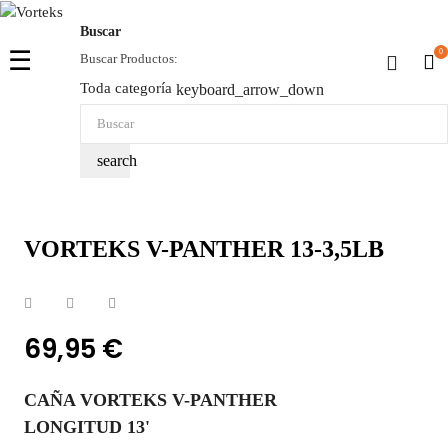
Buscar
Navegación
☰
0
Buscar Productos:
de
Toda categoría
keyboard_arrow_down
palanca
search
VORTEKS V-PANTHER 13-3,5LB
69,95 €
CAÑA VORTEKS V-PANTHER
LONGITUD 13'