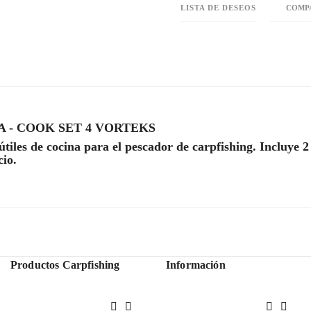
LISTA DE DESEOS
COMP
A - COOK SET 4 VORTEKS
tiles de cocina para el pescador de carpfishing. Incluye 2 
cio.
Productos Carpfishing
Información



