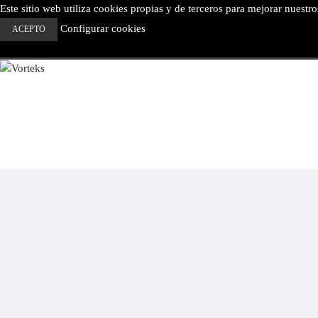
Este sitio web utiliza cookies propias y de terceros para mejorar nuestr
Configurar cookies
ACEPTO