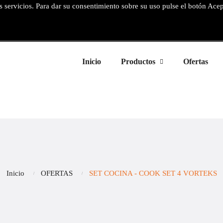
os servicios. Para dar su consentimiento sobre su uso pulse el botón Ace
Inicio
Productos
Ofertas
Inicio
OFERTAS
SET COCINA - COOK SET 4 VORTEKS