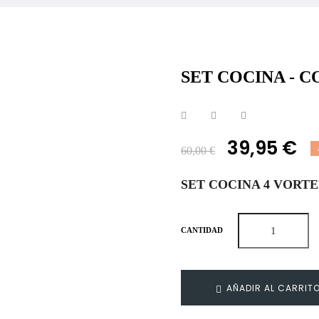
SET COCINA - 
39,95 €
60,00 €
SET COCINA 4 VORT
CANTIDAD
AÑADIR AL CARRIT