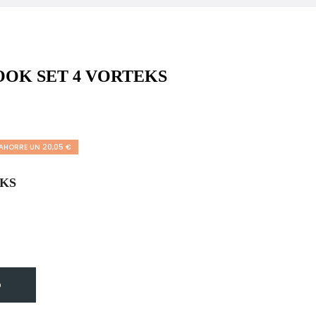
COOK SET 4 VORTEKS
AHORRE UN 20,05 €
EKS
O