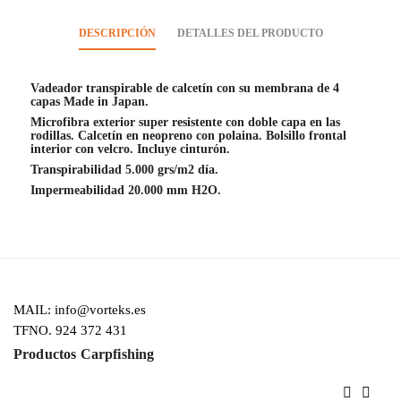
DESCRIPCIÓN
DETALLES DEL PRODUCTO
Vadeador transpirable de calcetín con su membrana de 4
capas Made in Japan.
Microfibra exterior super resistente con doble capa en las
rodillas. Calcetín en neopreno con polaina. Bolsillo frontal
interior con velcro. Incluye cinturón.
Transpirabilidad 5.000 grs/m2 día.
Impermeabilidad 20.000 mm H2O.
MAIL: info@vorteks.es
TFNO. 924 372 431
Productos Carpfishing

