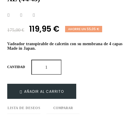
119,95 €
AHORRE UN 55,05 €
175,00 €
Vadeador transpirable de calcetín con su membrana de 4 capas
Made in Japan.
CANTIDAD
AÑADIR AL CARRITO
LISTA DE DESEOS
COMPARAR