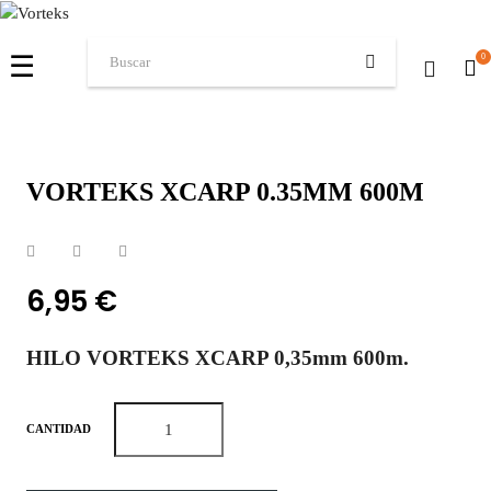
Navegación
☰
0
de
palanca
VORTEKS XCARP 0.35MM 600M
6,95 €
HILO VORTEKS XCARP 0,35mm 600m.
CANTIDAD