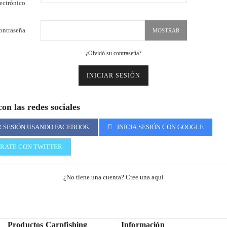
ectrónico
ontraseña
MOSTRAR
¿Olvidó su contraseña?
INICIAR SESIÓN
on las redes sociales
R SESIÓN USANDO FACEBOOK
INICIA SESIÓN CON GOOGLE
TRATE CON TWITTER
¿No tiene una cuenta? Cree una aquí
Productos Carpfishing
Información