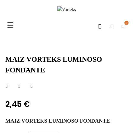
Navegación
☰
0
de
palanca
MAIZ VORTEKS LUMINOSO
FONDANTE
2,45 €
MAIZ VORTEKS LUMINOSO FONDANTE