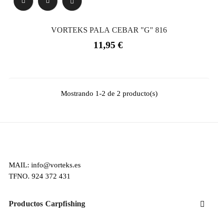
VORTEKS PALA CEBAR "G" 816
Precio
11,95 €
Mostrando 1-2 de 2 producto(s)
MAIL: info@vorteks.es
TFNO. 924 372 431
Productos Carpfishing
