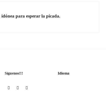
idónea para esperar la picada.
Síguenos!!!
Idioma
Facebook
YouTube
Instagram