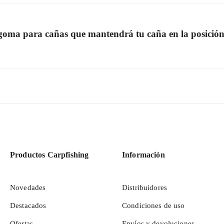
goma para cañas que mantendrá tu caña en la posición 
Productos Carpfishing
Información
Novedades
Distribuidores
Destacados
Condiciones de uso
Ofertas
Envíos y devoluciones