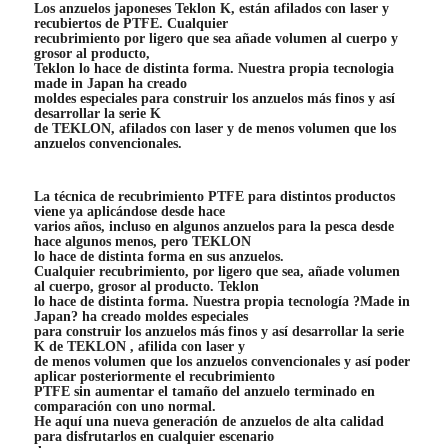
Los anzuelos japoneses Teklon K, están afilados con laser y
recubiertos de PTFE. Cualquier
recubrimiento por ligero que sea añade volumen al cuerpo y
grosor al producto,
Teklon lo hace de distinta forma. Nuestra propia tecnologia
made in Japan ha creado
moldes especiales para construir los anzuelos más finos y así
desarrollar la serie K
de TEKLON, afilados con laser y de menos volumen que los
anzuelos convencionales.
La técnica de recubrimiento PTFE para distintos productos
viene ya aplicándose desde hace
varios años, incluso en algunos anzuelos para la pesca desde
hace algunos menos, pero TEKLON
lo hace de distinta forma en sus anzuelos.
Cualquier recubrimiento, por ligero que sea, añade volumen
al cuerpo, grosor al producto. Teklon
lo hace de distinta forma. Nuestra propia tecnología ?Made in
Japan? ha creado moldes especiales
para construir los anzuelos más finos y así desarrollar la serie
K de TEKLON , afilida con laser y
de menos volumen que los anzuelos convencionales y así poder
aplicar posteriormente el recubrimiento
PTFE sin aumentar el tamaño del anzuelo terminado en
comparación con uno normal.
He aquí una nueva generación de anzuelos de alta calidad
para disfrutarlos en cualquier escenario