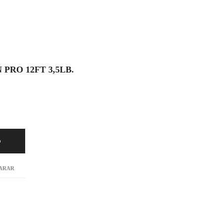
PRO 12FT 3,5LB.
O
ARAR