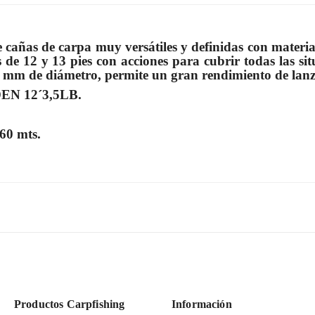
e cañas de carpa muy versátiles y definidas con materi
s de 12 y 13 pies con acciones para cubrir todas las si
0 mm de diámetro, permite un gran rendimiento de lan
EN 12´3,5LB.
60 mts.
Productos Carpfishing
Información