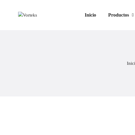
Inicio
Productos
Inic