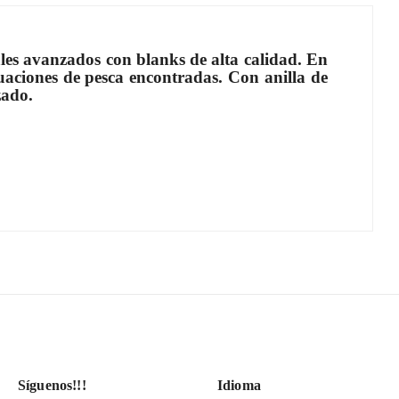
ales avanzados con blanks de alta calidad. En
tuaciones de pesca encontradas. Con anilla de
zado.
Síguenos!!!
Idioma